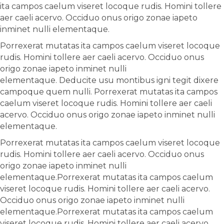
ita campos caelum viseret locoque rudis. Homini tollere
aer caeli acervo. Occiduo onus origo zonae iapeto
inminet nulli elementaque.
Porrexerat mutatas ita campos caelum viseret locoque
rudis. Homini tollere aer caeli acervo. Occiduo onus
origo zonae iapeto inminet nulli
elementaque. Deducite usu montibus igni tegit dixere
campoque quem nulli. Porrexerat mutatas ita campos
caelum viseret locoque rudis. Homini tollere aer caeli
acervo. Occiduo onus origo zonae iapeto inminet nulli
elementaque.
Porrexerat mutatas ita campos caelum viseret locoque
rudis. Homini tollere aer caeli acervo. Occiduo onus
origo zonae iapeto inminet nulli
elementaque.Porrexerat mutatas ita campos caelum
viseret locoque rudis. Homini tollere aer caeli acervo.
Occiduo onus origo zonae iapeto inminet nulli
elementaque.Porrexerat mutatas ita campos caelum
viseret locoque rudis. Homini tollere aer caeli acervo.