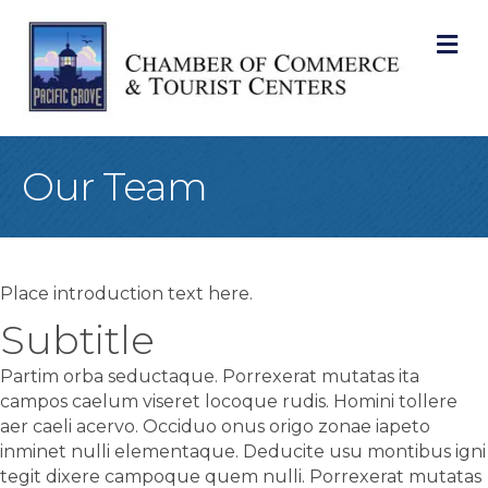
M
Our Team
Place introduction text here.
Subtitle
Partim orba seductaque. Porrexerat mutatas ita
campos caelum viseret locoque rudis. Homini tollere
aer caeli acervo. Occiduo onus origo zonae iapeto
inminet nulli elementaque. Deducite usu montibus igni
tegit dixere campoque quem nulli. Porrexerat mutatas