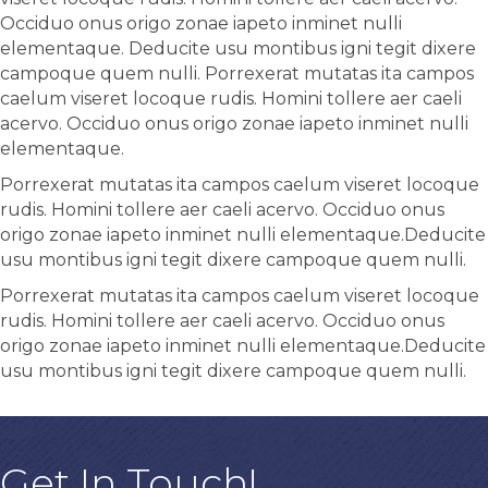
Occiduo onus origo zonae iapeto inminet nulli
elementaque. Deducite usu montibus igni tegit dixere
campoque quem nulli. Porrexerat mutatas ita campos
caelum viseret locoque rudis. Homini tollere aer caeli
acervo. Occiduo onus origo zonae iapeto inminet nulli
elementaque.
Porrexerat mutatas ita campos caelum viseret locoque
rudis. Homini tollere aer caeli acervo. Occiduo onus
origo zonae iapeto inminet nulli elementaque.Deducite
usu montibus igni tegit dixere campoque quem nulli.
Porrexerat mutatas ita campos caelum viseret locoque
rudis. Homini tollere aer caeli acervo. Occiduo onus
origo zonae iapeto inminet nulli elementaque.Deducite
usu montibus igni tegit dixere campoque quem nulli.
Get In Touch!